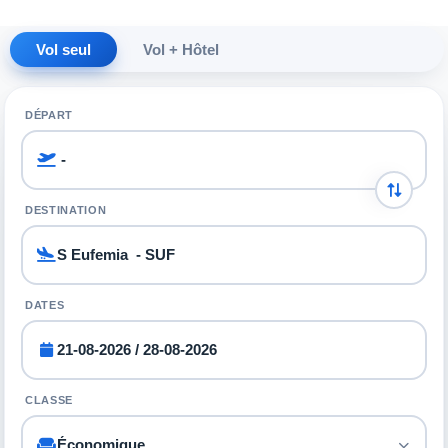
Vol seul
Vol + Hôtel
DÉPART
DESTINATION
DATES
CLASSE