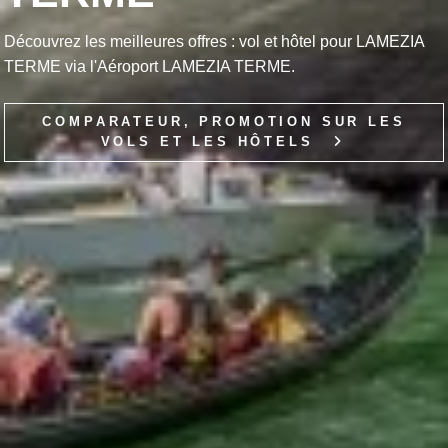
Découvrez les meilleures offres : vol et hôtel pour LAMEZIA
TERME via l'Aéroport LAMEZIA TERME.
COMPARATEUR, PROMOTION SUR LES
VOLS ET LES HÔTELS