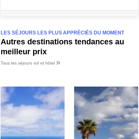
LES SÉJOURS LES PLUS APPRÉCIÉS DU MOMENT
Autres destinations tendances au
meilleur prix
Tous les séjours vol et hôtel