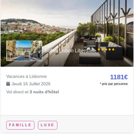
Sofitel Lisbon Liberdade
1181€
Vacances à Lisbonne
Jeudi 16 Juillet 2026
* prix par personne
Vol direct et
3 nuits d'hôtel
FAMILLE
LUXE