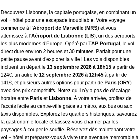
Découvrez Lisbonne, la capitale portugaise, en combinant un
vol + hôtel pour une escapade inoubliable. Votre voyage
commence à l’
Aéroport de Marseille
(
MRS
) et vous
atterrissez à l’
Aéroport de Lisbonne
(
LIS
), un des aéroports
les plus modernes d'Europe. Opéré par
TAP Portugal
, le vol
direct dure environ 2 heures et 30 minutes. Parfait pour une
petite pause avant d'explorer la ville ! Les vols disponibles
incluent un départ le
13 septembre 2026 à 18h15
à partir de
124€, un autre le
12 septembre 2026 à 12h45
à partir de
141€, et plusieurs autres options pour partir de
Paris
(
ORY
)
avec des prix compétitifs. Notez qu'il n'y a pas de décalage
horaire entre
Paris
et
Lisbonne
. À votre arrivée, profitez de
l'accès facile au centre-ville grâce au métro, aux bus ou aux
taxis disponibles. Explorez les quartiers historiques, savourez
la gastronomie locale et laissez-vous charmer par les
paysages à couper le souffle. Réservez dès maintenant votre
vol + hôtel et préparez-vous à vivre une aventure mémorable à