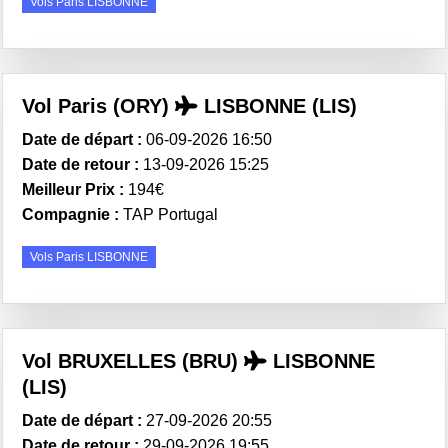
Vols Paris LISBONNE
Vol Paris (ORY)
LISBONNE (LIS)
Date de départ :
06-09-2026 16:50
Date de retour :
13-09-2026 15:25
Meilleur Prix :
194€
Compagnie :
TAP Portugal
Vols Paris LISBONNE
Vol BRUXELLES (BRU)
LISBONNE
(LIS)
Date de départ :
27-09-2026 20:55
Date de retour :
29-09-2026 19:55