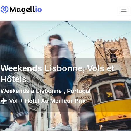
Weekends Lisbonne, Vols et
Hôtels.
Weekends à Lisbonne , Portugal
Vol + Hôtel Au Meilleur Prix