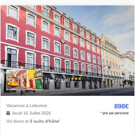
The 7 Hotel
898€
Vacances à Lisbonne
Jeudi 16 Juillet 2026
* prix par personne
Vol direct et
3 nuits d'hôtel