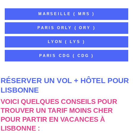
MARSEILLE ( MRS )
PARIS ORLY ( ORY )
LYON ( LYS )
PARIS CDG ( CDG )
RÉSERVER UN VOL + HÔTEL POUR
LISBONNE
VOICI QUELQUES CONSEILS POUR
TROUVER UN TARIF MOINS CHER
POUR PARTIR EN VACANCES À
LISBONNE :