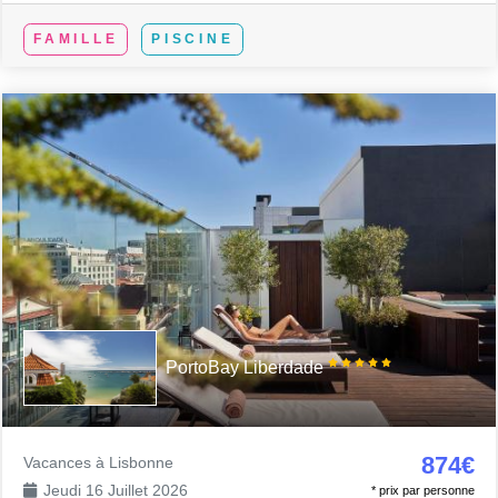
FAMILLE
PISCINE
PortoBay Liberdade
874€
Vacances à Lisbonne
Jeudi 16 Juillet 2026
* prix par personne