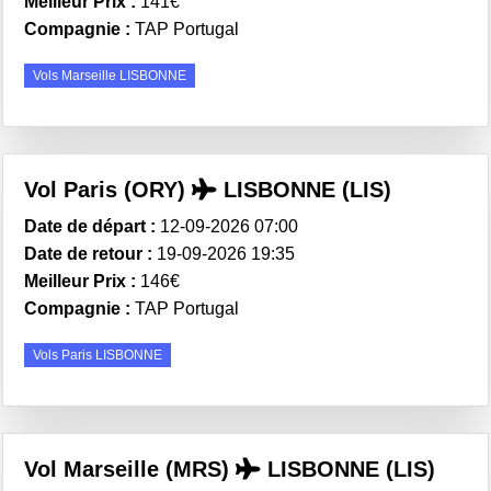
Meilleur Prix :
141€
Compagnie :
TAP Portugal
Vols Marseille LISBONNE
Vol Paris (ORY)
LISBONNE (LIS)
Date de départ :
12-09-2026 07:00
Date de retour :
19-09-2026 19:35
Meilleur Prix :
146€
Compagnie :
TAP Portugal
Vols Paris LISBONNE
Vol Marseille (MRS)
LISBONNE (LIS)