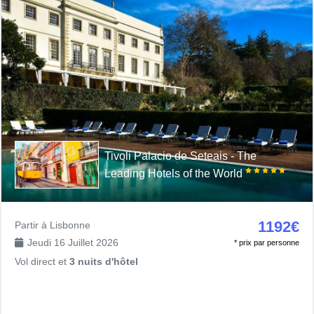
Tivoli Palacio de Seteais - The
Leading Hotels of the World
1192€
Partir à Lisbonne
Jeudi 16 Juillet 2026
* prix par personne
Vol direct et
3 nuits d'hôtel