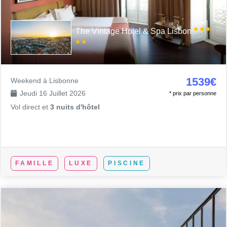
The Vintage Hotel & Spa Lisbon
1539€
Weekend à Lisbonne
Jeudi 16 Juillet 2026
* prix par personne
Vol direct et
3 nuits d'hôtel
FAMILLE
LUXE
PISCINE