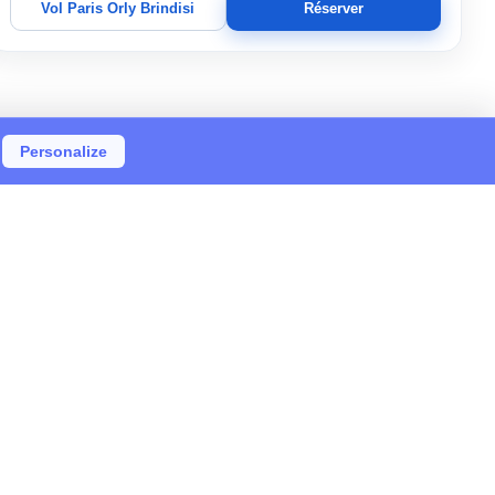
Vol Paris Orly Brindisi
Réserver
Personalize