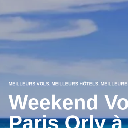
MEILLEURS VOLS, MEILLEURS HÔTELS, MEILLEURES
Weekend Vol
Paris Orly à