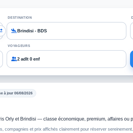
DESTINATION
VOYAGEURS
2 adlt 0 enf
e à jour 06/08/2026
aris Orly et Brindisi — classe économique, premium, affaires ou 
ires, compagnies et prix affichés clairement pour réserver sereinement.