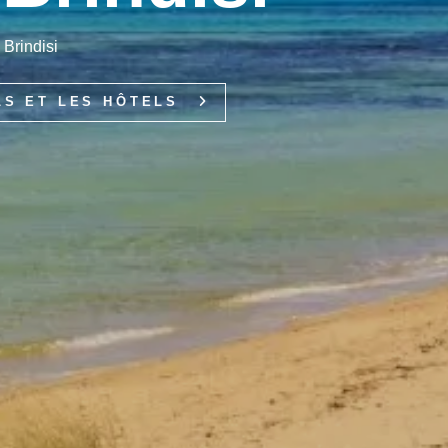
 Brindisi
LS ET LES HÔTELS