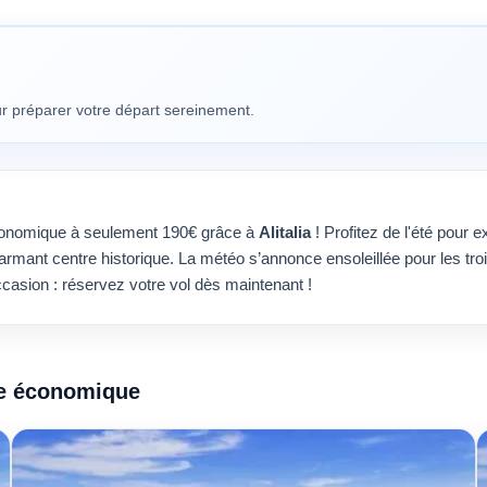
our préparer votre départ sereinement.
conomique à seulement 190€ grâce à
Alitalia
! Profitez de l'été pour e
armant centre historique. La météo s’annonce ensoleillée pour les troi
asion : réservez votre vol dès maintenant !
sse économique