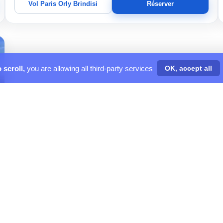
Vol Paris Orly Brindisi
Réserver
 scroll,
you are allowing all third-party services
OK, accept all