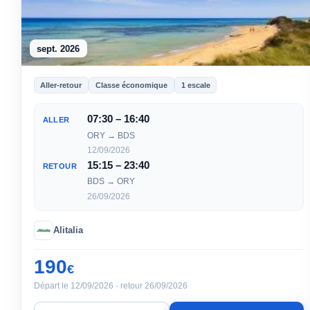
sept. 2026
Aller-retour
Classe économique
1 escale
07:30 – 16:40
ALLER
ORY → BDS
12/09/2026
15:15 – 23:40
RETOUR
BDS → ORY
26/09/2026
Alitalia
190
€
Départ le 12/09/2026 · retour 26/09/2026