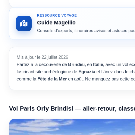
RESSOURCE VOYAGE
Guide Magellio
Conseils d'experts, itinéraires avisés et astuces p
Mis à jour le 22 juillet 2026
Partez à la découverte de
Brindisi
, en
Italie
, avec un vol é
fascinant site archéologique de
Egnazia
et flânez dans le ch
comme la
Fête de la Mer
en août. Ne manquez pas cette occ
Vol Paris Orly Brindisi — aller-retour, cla