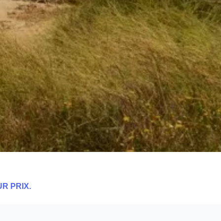
R PRIX.