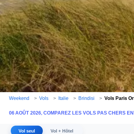
Weekend
>
Vols
>
Italie
>
Brindisi
>
Vols Paris Or
06 AOÛT 2026, COMPAREZ LES VOLS PAS CHERS EN
Vol seul
Vol + Hôtel