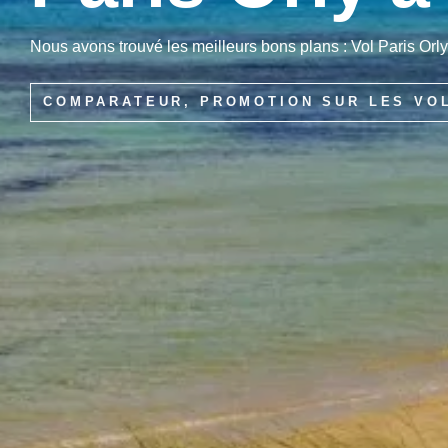
Nous avons trouvé les meilleurs bons plans : Vol Paris Orly
COMPARATEUR, PROMOTION SUR LES VO