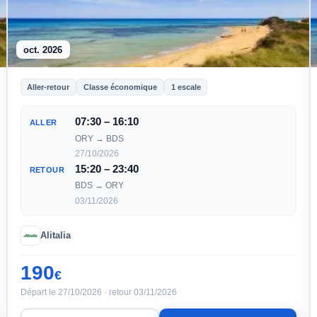
oct. 2026
Aller-retour
Classe économique
1 escale
07:30 – 16:10
ALLER
ORY → BDS
27/10/2026
15:20 – 23:40
RETOUR
BDS → ORY
03/11/2026
Alitalia
190
€
Départ le 27/10/2026 · retour 03/11/2026