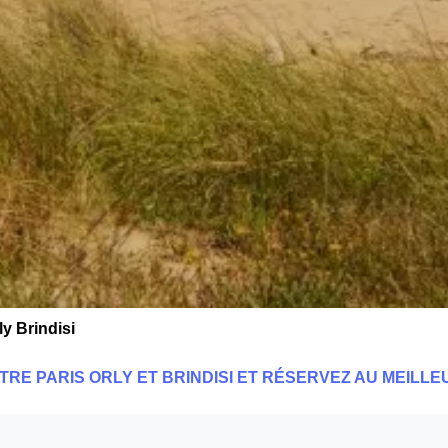
ly Brindisi
TRE PARIS ORLY ET BRINDISI ET RÉSERVEZ AU MEILLEU