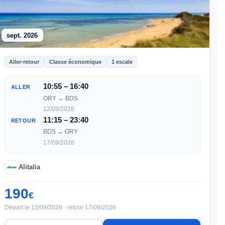
sept. 2026
Aller-retour
Classe économique
1 escale
10:55 – 16:40
ALLER
ORY → BDS
12/09/2026
11:15 – 23:40
RETOUR
BDS → ORY
17/09/2026
Alitalia
190
€
Départ le 12/09/2026 · retour 17/09/2026