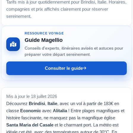
Tarifs mis à jour quotidiennement pour Brindisi, Italie. Horaires,
compagnies et prix affichés clairement pour réserver
sereinement.
RESSOURCE VOYAGE
Guide Magellio
Conseils d'experts, itinéraires avisés et astuces pour
préparer votre départ sereinement.
Consulter le guide
Mis à jour le 18 juillet 2026
Découvrez
Brindisi
,
Italie
, avec un vol à partir de 183€ en
classe
Economic
avec
Alitalia
! Entre plages magnifiques et
histoire fascinante, ne manquez pas la magnifique église
Santa Maria del Casale
et le charmant port. La météo est
idéale cet été, avec des températures autour de 30°C. En