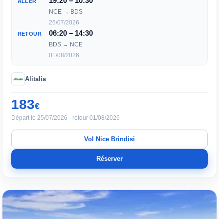
19:20 – 10:30
ALLER
NCE → BDS
25/07/2026
06:20 – 14:30
RETOUR
BDS → NCE
01/08/2026
Alitalia
183
€
Départ le 25/07/2026 · retour 01/08/2026
Vol Nice Brindisi
Réserver