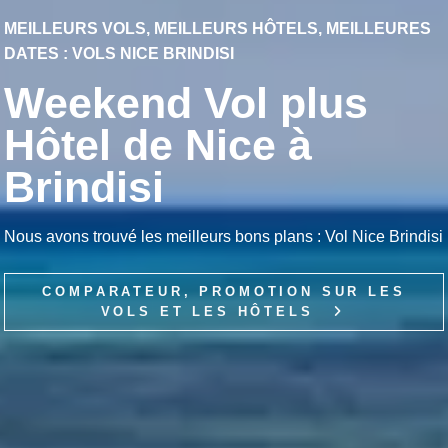
MEILLEURS VOLS, MEILLEURS HÔTELS, MEILLEURES
DATES : VOLS NICE BRINDISI
Weekend Vol plus
Hôtel de Nice à
Brindisi
Nous avons trouvé les meilleurs bons plans : Vol Nice Brindisi
COMPARATEUR, PROMOTION SUR LES
VOLS ET LES HÔTELS