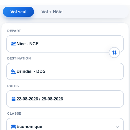
Vol seul
Vol + Hôtel
DÉPART
DESTINATION
DATES
CLASSE