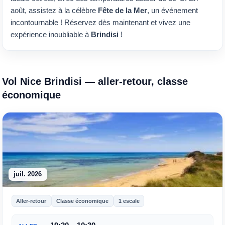
août, assistez à la célèbre
Fête de la Mer
, un événement
incontournable ! Réservez dès maintenant et vivez une
expérience inoubliable à
Brindisi
!
Vol Nice Brindisi — aller-retour, classe
économique
juil. 2026
Aller-retour
Classe économique
1 escale