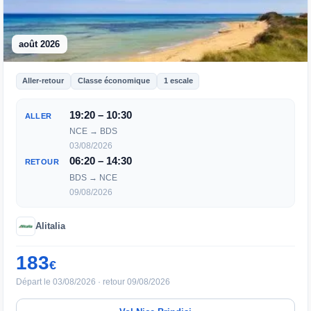
août 2026
Aller-retour
Classe économique
1 escale
19:20 – 10:30
ALLER
NCE → BDS
03/08/2026
06:20 – 14:30
RETOUR
BDS → NCE
09/08/2026
Alitalia
183
€
Départ le 03/08/2026 · retour 09/08/2026