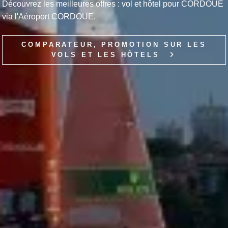
Découvrez les meilleures offres : vol et hôtel pour CORDOUE
via l'Aéroport CORDOUE.
COMPARATEUR, PROMOTION SUR LES
VOLS ET LES HÔTELS