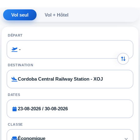
Vol seul
Vol + Hôtel
DÉPART
DESTINATION
DATES
CLASSE