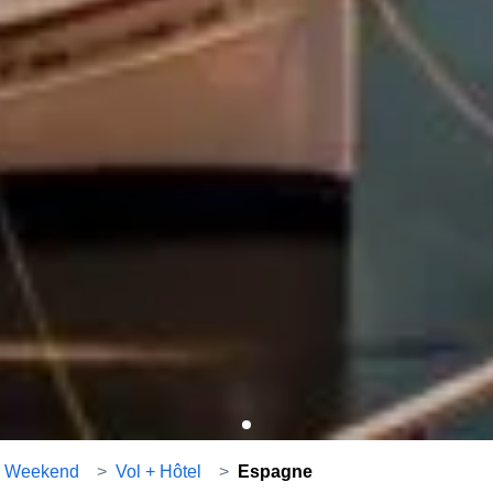
Weekend
>
Vol + Hôtel
>
Espagne