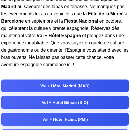
Madrid
ou savourer des tapas en terrasse. Ne manquez pas
les événements locaux à venir, tels que la
Fête de la Mercè
à
Barcelone
en septembre et la
Fiesta Nacional
en octobre,
qui célèbrent la culture vibrante espagnole. Réservez dès
maintenant votre
Vol + Hôtel Espagne
et plongez dans une
expérience inoubliable. Que vous soyez en quête de culture,
de gastronomie ou de détente, l'Espagne vous attend avec les
bras ouverts. Ne laissez pas passer cette chance, votre
aventure espagnole commence ici !
Vol + Hôtel Madrid (MAD)
Vol + Hôtel Bilbao (BIO)
Vol + Hôtel Palma (PMI)