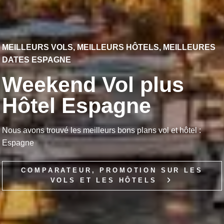
MEILLEURS VOLS, MEILLEURS HÔTELS, MEILLEURES
DATES ESPAGNE
Weekend Vol plus
Hôtel Espagne
Nous avons trouvé les meilleurs bons plans vol et hôtel :
Espagne
COMPARATEUR, PROMOTION SUR LES
VOLS ET LES HÔTELS