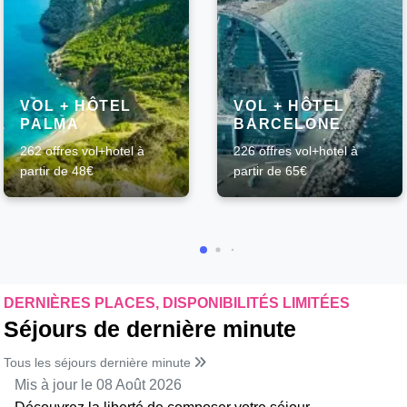
VOL + HÔTEL
VOL + HÔTEL
PALMA
BARCELONE
262 offres vol+hotel à
226 offres vol+hotel à
partir de 48€
partir de 65€
DERNIÈRES PLACES, DISPONIBILITÉS LIMITÉES
Séjours de dernière minute
Tous les séjours dernière minute
Mis à jour le 08 Août 2026