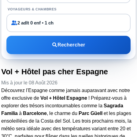
VOYAGEURS & CHAMBRES
2 adlt 0 enf • 1 ch
Rechercher
Vol + Hôtel pas cher Espagne
Mis à jour le 08 Août 2026
Découvrez l'Espagne comme jamais auparavant avec notre
offre exclusive de
Vol + Hôtel Espagne
! Préparez-vous à
explorer des trésors incontournables comme la
Sagrada
Familia
à
Barcelone
, le charme du
Parc Güell
et les plages
ensoleillées de la Costa del Sol. Les trois prochains mois, la
météo sera idéale avec des températures variant entre 20 et
30°C, parfaites pour flâner dans les ruelles historiques de