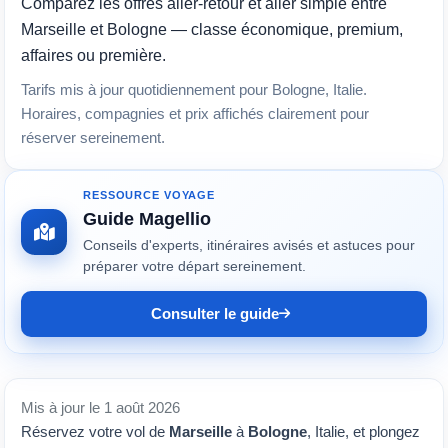
Comparez les offres aller-retour et aller simple entre
Marseille et Bologne — classe économique, premium,
affaires ou première.
Tarifs mis à jour quotidiennement pour Bologne, Italie.
Horaires, compagnies et prix affichés clairement pour
réserver sereinement.
RESSOURCE VOYAGE
Guide Magellio
Conseils d'experts, itinéraires avisés et astuces pour
préparer votre départ sereinement.
Consulter le guide
Mis à jour le 1 août 2026
Réservez votre vol de
Marseille
à
Bologne
, Italie, et plongez