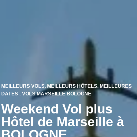
MEILLEURS VOLS, MEILLEURS HÔTELS, MEILLEURES
DATES : VOLS MARSEILLE BOLOGNE
Weekend Vol plus
Hôtel de Marseille à
BOLOGNE