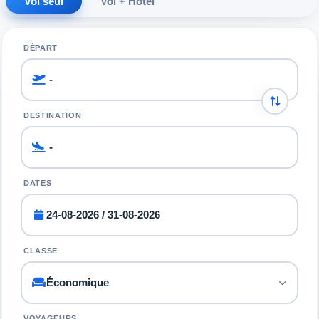
Vol seul
Vol + Hôtel
DÉPART
DESTINATION
DATES
CLASSE
VOYAGEURS