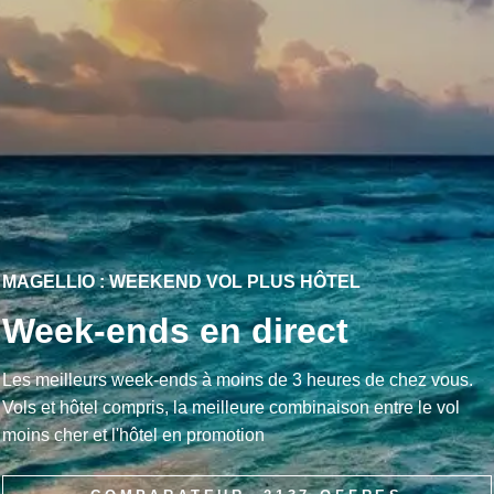
MAGELLIO : WEEKEND VOL PLUS HÔTEL
Week-ends en direct
Les meilleurs week-ends à moins de 3 heures de chez vous.
Vols et hôtel compris, la meilleure combinaison entre le vol
moins cher et l'hôtel en promotion